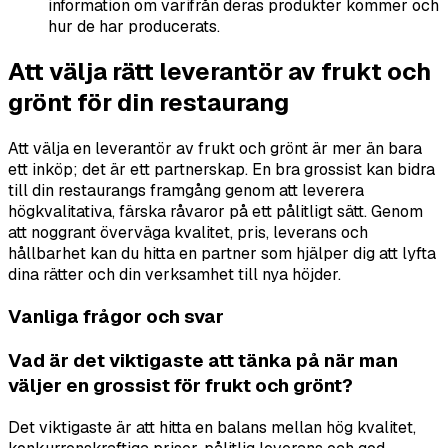
information om varifrån deras produkter kommer och
hur de har producerats.
Att välja rätt leverantör av frukt och
grönt för din restaurang
Att välja en leverantör av frukt och grönt är mer än bara
ett inköp; det är ett partnerskap. En bra grossist kan bidra
till din restaurangs framgång genom att leverera
högkvalitativa, färska råvaror på ett pålitligt sätt. Genom
att noggrant överväga kvalitet, pris, leverans och
hållbarhet kan du hitta en partner som hjälper dig att lyfta
dina rätter och din verksamhet till nya höjder.
Vanliga frågor och svar
Vad är det viktigaste att tänka på när man
väljer en grossist för frukt och grönt?
Det viktigaste är att hitta en balans mellan hög kvalitet,