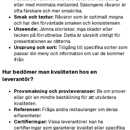
eller med minimala mellanled. Säsongens råvaror är
ofta färskare och mer smakrika.
Smak och textur:
Råvaror som är optimalt mogna
och har den förväntade smaken och konsistensen.
Utseende:
Jämna storlekar, inga skador eller
tecken på förruttnelse. Detta är särskilt viktigt för
presentationen av rätterna.
Ursprung och sort:
Tillgång till specifika sorter som
passar din meny och information om var de kommer
ifrån.
Hur bedömer man kvaliteten hos en
leverantör?
Provsmakning och provleveranser:
Be om prover
eller gör en mindre beställning för att utvärdera
kvaliteten.
Referenser:
Fråga andra restauranger om deras
erfarenheter.
Certifieringar:
Vissa leverantörer kan ha
certifieringar som garanterar kvalitet eller specifika