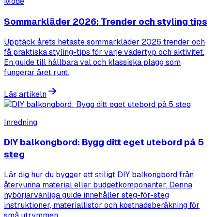
Mode
Sommarkläder 2026: Trender och styling tips
Upptäck årets hetaste sommarkläder 2026 trender och
få praktiska styling-tips för varje vädertyp och aktivitet.
En guide till hållbara val och klassiska plagg som
fungerar året runt.
Läs artikeln
Inredning
DIY balkongbord: Bygg ditt eget utebord på 5
steg
Lär dig hur du bygger ett stiligt DIY balkongbord från
återvunna material eller budgetkomponenter. Denna
nybörjarvänliga guide innehåller steg-för-steg
instruktioner, materiallistor och kostnadsberäkning för
små utrymmen.