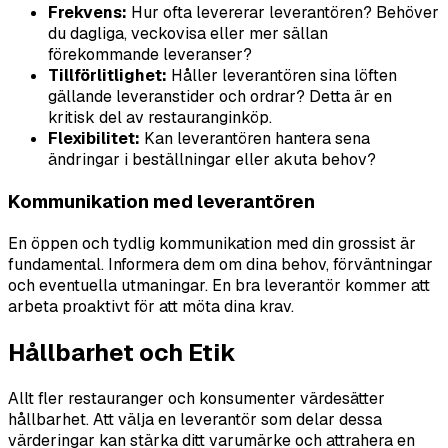
Frekvens:
Hur ofta levererar leverantören? Behöver
du dagliga, veckovisa eller mer sällan
förekommande leveranser?
Tillförlitlighet:
Håller leverantören sina löften
gällande leveranstider och ordrar? Detta är en
kritisk del av restauranginköp.
Flexibilitet:
Kan leverantören hantera sena
ändringar i beställningar eller akuta behov?
Kommunikation med leverantören
En öppen och tydlig kommunikation med din grossist är
fundamental. Informera dem om dina behov, förväntningar
och eventuella utmaningar. En bra leverantör kommer att
arbeta proaktivt för att möta dina krav.
Hållbarhet och Etik
Allt fler restauranger och konsumenter värdesätter
hållbarhet. Att välja en leverantör som delar dessa
värderingar kan stärka ditt varumärke och attrahera en