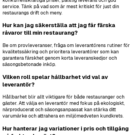
konkurrenskraftiga priser, pålitlig leverans och god
service. Tänk på vad som är mest kritiskt för just din
restaurangs drift och meny.
Hur kan jag säkerställa att jag får färska
råvaror till min restaurang?
Be om provleveranser, fråga om leverantörens rutiner för
kvalitetssäkring och prioritera leverantörer som kan
garantera färskhet genom korta leveranskedjor och
säsongsbetonade inköp.
Vilken roll spelar hållbarhet vid val av
leverantör?
Hållbarhet blir allt viktigare för både restauranger och
gäster. Att välja en leverantör med fokus på ekologiskt,
närproducerat och säsongsanpassat kan stärka ditt
varumärke och attrahera en miljömedveten kundkrets.
Hur hanterar jag variationer i pris och tillgång