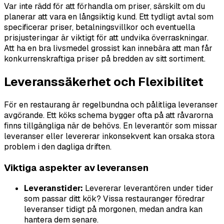
Var inte rädd för att förhandla om priser, särskilt om du
planerar att vara en långsiktig kund. Ett tydligt avtal som
specificerar priser, betalningsvillkor och eventuella
prisjusteringar är viktigt för att undvika överraskningar.
Att ha en bra livsmedel grossist kan innebära att man får
konkurrenskraftiga priser på bredden av sitt sortiment.
Leveranssäkerhet och Flexibilitet
För en restaurang är regelbundna och pålitliga leveranser
avgörande. Ett köks schema bygger ofta på att råvarorna
finns tillgängliga när de behövs. En leverantör som missar
leveranser eller levererar inkonsekvent kan orsaka stora
problem i den dagliga driften.
Viktiga aspekter av leveransen
Leveranstider:
Levererar leverantören under tider
som passar ditt kök? Vissa restauranger föredrar
leveranser tidigt på morgonen, medan andra kan
hantera dem senare.