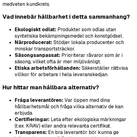
medveten kundkrets.
Vad innebär hållbarhet i detta sammanhang?
Ekologiskt odlat:
Produkter som odlas utan
syntetiska bekämpningsmedel och konstgödsel.
Närproducerat:
Stödjer lokala producenter och
minskar transportsträckor.
Säsongsanpassat:
Prioriterar råvaror som är i
säsong, vilket ofta är mer miljövänligt.
Etiska arbetsförhållanden:
Säkerställer rättvisa
villkor för arbetare i hela leveranskedjan.
Hur hittar man hållbara alternativ?
Fråga leverantören:
Var öppen med dina
hållbarhetsmål och fråga vilka alternativ de kan
erbjuda.
Certifieringar:
Leta efter ekologiska märkningar
(t.ex. KRAV) eller andra relevanta certifikat.
Transparens:
En bra leverantör bör kunna ge