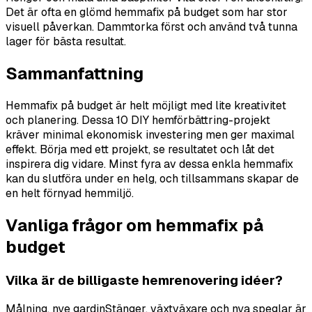
Det är ofta en glömd hemmafix på budget som har stor
visuell påverkan. Dammtorka först och använd två tunna
lager för bästa resultat.
Sammanfattning
Hemmafix på budget är helt möjligt med lite kreativitet
och planering. Dessa 10 DIY hemförbättring-projekt
kräver minimal ekonomisk investering men ger maximal
effekt. Börja med ett projekt, se resultatet och låt det
inspirera dig vidare. Minst fyra av dessa enkla hemmafix
kan du slutföra under en helg, och tillsammans skapar de
en helt förnyad hemmiljö.
Vanliga frågor om hemmafix på
budget
Vilka är de billigaste hemrenovering idéer?
Målning, nye gardinStänger, växtväxare och nya speglar är