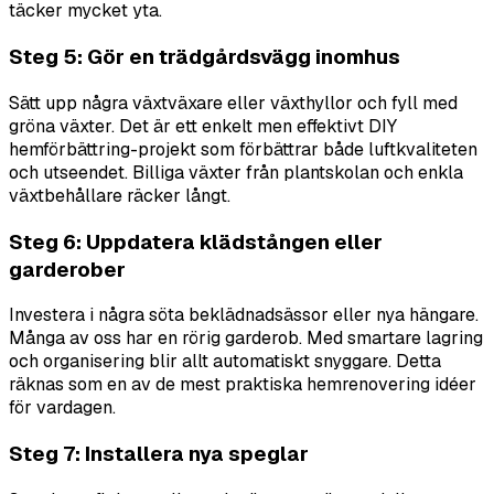
täcker mycket yta.
Steg 5: Gör en trädgårdsvägg inomhus
Sätt upp några växtväxare eller växthyllor och fyll med
gröna växter. Det är ett enkelt men effektivt DIY
hemförbättring-projekt som förbättrar både luftkvaliteten
och utseendet. Billiga växter från plantskolan och enkla
växtbehållare räcker långt.
Steg 6: Uppdatera klädstången eller
garderober
Investera i några söta beklädnadsässor eller nya hängare.
Många av oss har en rörig garderob. Med smartare lagring
och organisering blir allt automatiskt snyggare. Detta
räknas som en av de mest praktiska hemrenovering idéer
för vardagen.
Steg 7: Installera nya speglar