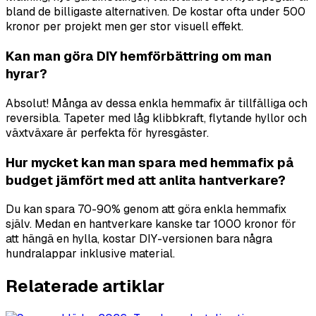
bland de billigaste alternativen. De kostar ofta under 500
kronor per projekt men ger stor visuell effekt.
Kan man göra DIY hemförbättring om man
hyrar?
Absolut! Många av dessa enkla hemmafix är tillfälliga och
reversibla. Tapeter med låg klibbkraft, flytande hyllor och
växtväxare är perfekta för hyresgäster.
Hur mycket kan man spara med hemmafix på
budget jämfört med att anlita hantverkare?
Du kan spara 70-90% genom att göra enkla hemmafix
själv. Medan en hantverkare kanske tar 1000 kronor för
att hängä en hylla, kostar DIY-versionen bara några
hundralappar inklusive material.
Relaterade artiklar