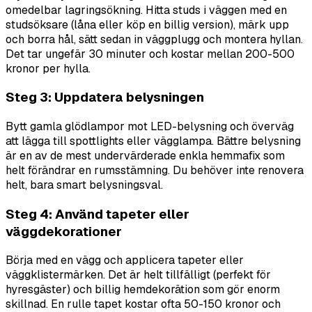
omedelbar lagringsökning. Hitta studs i väggen med en
studsöksare (låna eller köp en billig version), märk upp
och borra hål, sätt sedan in väggplugg och montera hyllan.
Det tar ungefär 30 minuter och kostar mellan 200-500
kronor per hylla.
Steg 3: Uppdatera belysningen
Bytt gamla glödlampor mot LED-belysning och överväg
att lägga till spottlights eller vägglampa. Bättre belysning
är en av de mest undervärderade enkla hemmafix som
helt förändrar en rumsstämning. Du behöver inte renovera
helt, bara smart belysningsval.
Steg 4: Använd tapeter eller
väggdekorationer
Börja med en vägg och applicera tapeter eller
väggklistermärken. Det är helt tillfälligt (perfekt för
hyresgäster) och billig hemdekorätion som gör enorm
skillnad. En rulle tapet kostar ofta 50-150 kronor och