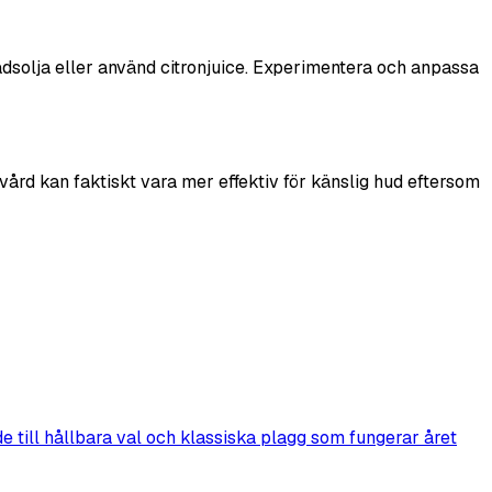
ädsolja eller använd citronjuice. Experimentera och anpassa
vård kan faktiskt vara mer effektiv för känslig hud eftersom
e till hållbara val och klassiska plagg som fungerar året