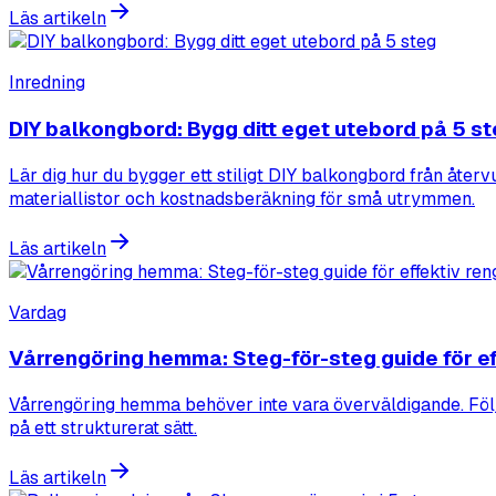
Läs artikeln
Inredning
DIY balkongbord: Bygg ditt eget utebord på 5 s
Lär dig hur du bygger ett stiligt DIY balkongbord från åter
materiallistor och kostnadsberäkning för små utrymmen.
Läs artikeln
Vardag
Vårrengöring hemma: Steg-för-steg guide för ef
Vårrengöring hemma behöver inte vara överväldigande. Följ 
på ett strukturerat sätt.
Läs artikeln