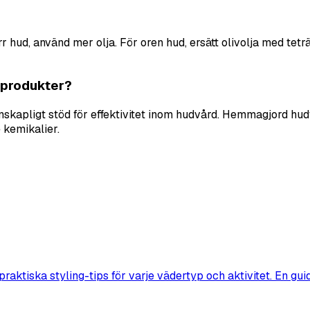
 hud, använd mer olja. För oren hud, ersätt olivolja med tetr
 produkter?
enskapligt stöd för effektivitet inom hudvård. Hemmagjord hud
 kemikalier.
tiska styling-tips för varje vädertyp och aktivitet. En guid