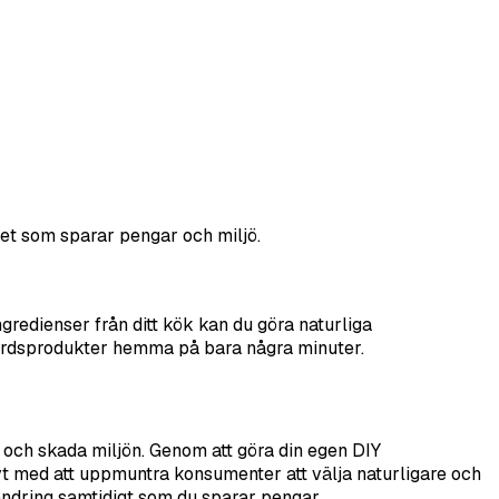
et som sparar pengar och miljö.
redienser från ditt kök kan du göra naturliga
vårdsprodukter hemma på bara några minuter.
och skada miljön. Genom att göra din egen DIY
t med att uppmuntra konsumenter att välja naturligare och
rändring samtidigt som du sparar pengar.