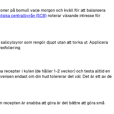
toner på bomull varje morgon och kväll för att balansera
stiska centralbyrån (SCB)
noterar växande intresse för
alicylsyror som rengör djupt utan att torka ut. Applicera
exfoliering.
 recepter i kylen (de håller 1-2 veckor) och testa alltid en
kvensen endast om din hud tolererar det väl. Det är ett av de
 recepten är snabba att göra är det bättre att göra små