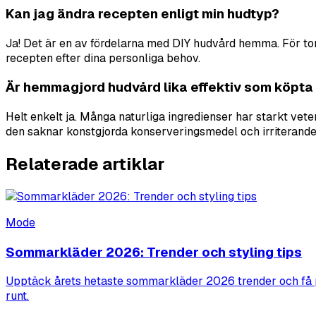
Kan jag ändra recepten enligt min hudtyp?
Ja! Det är en av fördelarna med DIY hudvård hemma. För torr
recepten efter dina personliga behov.
Är hemmagjord hudvård lika effektiv som köpta
Helt enkelt ja. Många naturliga ingredienser har starkt vet
den saknar konstgjorda konserveringsmedel och irriterande
Relaterade artiklar
Mode
Sommarkläder 2026: Trender och styling tips
Upptäck årets hetaste sommarkläder 2026 trender och få prak
runt.